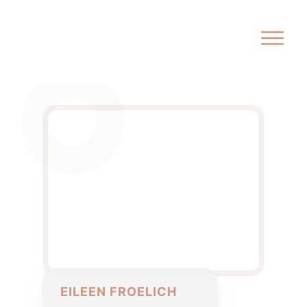
EILEEN FROELICH