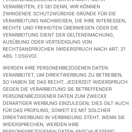
VERARBEITEN, ES SEI DENN, WIR KÖNNEN
ZWINGENDE SCHUTZWÜRDIGE GRÜNDE FÜR DIE
VERARBEITUNG NACHWEISEN, DIE IHRE INTERESSEN,
RECHTE UND FREIHEITEN ÜBERWIEGEN ODER DIE
VERARBEITUNG DIENT DER GELTENDMACHUNG,
AUSÜBUNG ODER VERTEIDIGUNG VON
RECHTSANSPRÜCHEN (WIDERSPRUCH NACH ART. 21
ABS. 1 DSGVO).
WERDEN IHRE PERSONENBEZOGENEN DATEN
VERARBEITET, UM DIREKTWERBUNG ZU BETREIBEN,
SO HABEN SIE DAS RECHT, JEDERZEIT WIDERSPRUCH
GEGEN DIE VERARBEITUNG SIE BETREFFENDER
PERSONENBEZOGENER DATEN ZUM ZWECKE
DERARTIGER WERBUNG EINZULEGEN; DIES GILT AUCH
FÜR DAS PROFILING, SOWEIT ES MIT SOLCHER
DIREKTWERBUNG IN VERBINDUNG STEHT. WENN SIE
WIDERSPRECHEN, WERDEN IHRE
PERSONENBEZOGENEN DATEN ANSCHLIESSEND