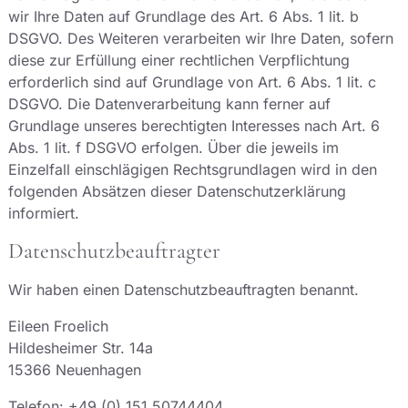
wir Ihre Daten auf Grundlage des Art. 6 Abs. 1 lit. b
DSGVO. Des Weiteren verarbeiten wir Ihre Daten, sofern
diese zur Erfüllung einer rechtlichen Verpflichtung
erforderlich sind auf Grundlage von Art. 6 Abs. 1 lit. c
DSGVO. Die Datenverarbeitung kann ferner auf
Grundlage unseres berechtigten Interesses nach Art. 6
Abs. 1 lit. f DSGVO erfolgen. Über die jeweils im
Einzelfall einschlägigen Rechtsgrundlagen wird in den
folgenden Absätzen dieser Datenschutzerklärung
informiert.
Datenschutz­beauftragter
Wir haben einen Datenschutzbeauftragten benannt.
Eileen Froelich
Hildesheimer Str. 14a
15366 Neuenhagen
Telefon: +49 (0) 151 50744404