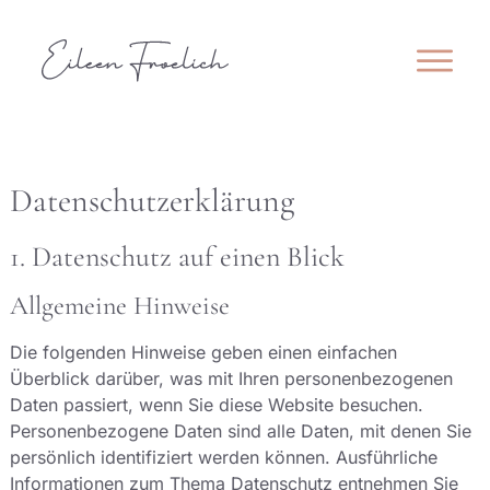
Datenschutz­erklärung
1. Datenschutz auf einen Blick
Allgemeine Hinweise
Die folgenden Hinweise geben einen einfachen
Überblick darüber, was mit Ihren personenbezogenen
Daten passiert, wenn Sie diese Website besuchen.
Personenbezogene Daten sind alle Daten, mit denen Sie
persönlich identifiziert werden können. Ausführliche
Informationen zum Thema Datenschutz entnehmen Sie